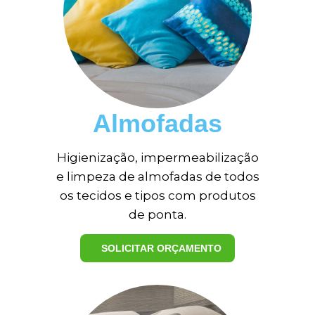
Almofadas
Higienização, impermeabilização
e limpeza de almofadas de todos
os tecidos e tipos com produtos
de ponta.
SOLICITAR ORÇAMENTO