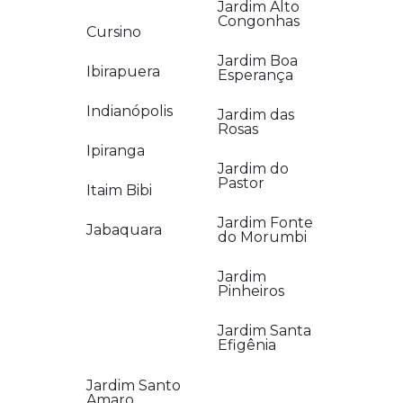
Jardim Alto
Congonhas
Cursino
Jardim Boa
Ibirapuera
Esperança
Indianópolis
Jardim das
Rosas
Ipiranga
Jardim do
Pastor
Itaim Bibi
Jardim Fonte
Jabaquara
do Morumbi
Jardim
Pinheiros
Jardim Santa
Efigênia
Jardim Santo
Amaro