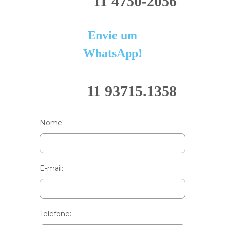
11 4750-2056
Envie um
WhatsApp!
11 93715.1358
Nome:
E-mail:
Telefone: