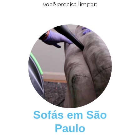
você precisa limpar:
Sofás em São
Paulo