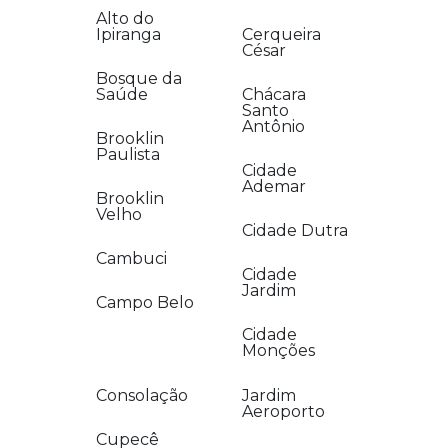
Alto do
Ipiranga
Cerqueira
César
Bosque da
Saúde
Chácara
Santo
Antônio
Brooklin
Paulista
Cidade
Ademar
Brooklin
Velho
Cidade Dutra
Cambuci
Cidade
Jardim
Campo Belo
Cidade
Monções
Consolação
Jardim
Aeroporto
Cupecê