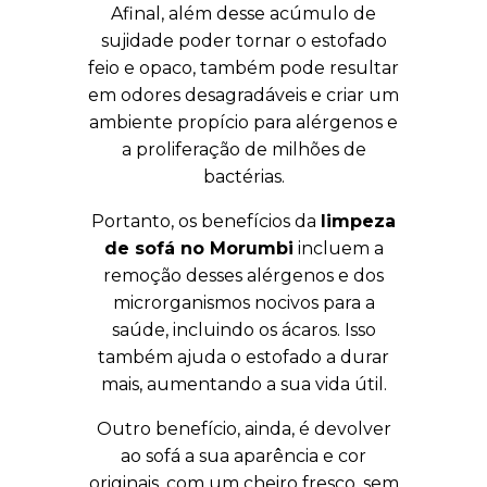
Afinal, além desse acúmulo de
sujidade poder tornar o estofado
feio e opaco, também pode resultar
em odores desagradáveis e criar um
ambiente propício para alérgenos e
a proliferação de milhões de
bactérias.
Portanto, os benefícios da
limpeza
de sofá no Morumbi
incluem a
remoção desses alérgenos e dos
microrganismos nocivos para a
saúde, incluindo os ácaros. Isso
também ajuda o estofado a durar
mais, aumentando a sua vida útil.
Outro benefício, ainda, é devolver
ao sofá a sua aparência e cor
originais, com um cheiro fresco, sem