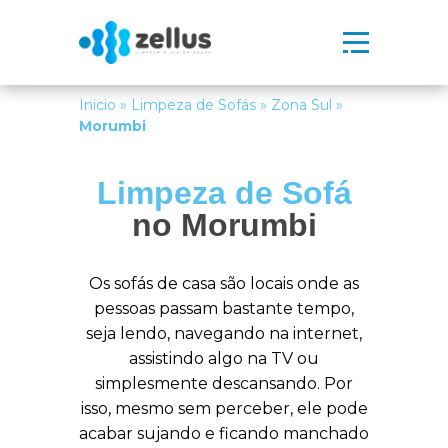
Inicio
»
Limpeza de Sofás
»
Zona Sul
»
Morumbi
Limpeza de Sofá
no Morumbi
Os sofás de casa são locais onde as
pessoas passam bastante tempo,
seja lendo, navegando na internet,
assistindo algo na TV ou
simplesmente descansando. Por
isso, mesmo sem perceber, ele pode
acabar sujando e ficando manchado