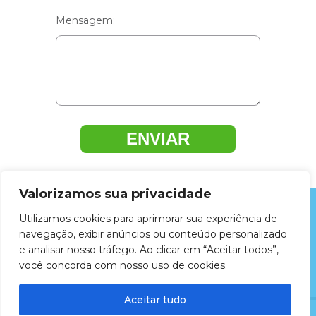
Mensagem:
ENVIAR
Valorizamos sua privacidade
Utilizamos cookies para aprimorar sua experiência de
ZELLUS LIMPEZA E HIGIENIZAÇÃO DE
navegação, exibir anúncios ou conteúdo personalizado
ESTOFADOS LTDA © 2026 - Todos os
e analisar nosso tráfego. Ao clicar em “Aceitar todos”,
direitos reservados.
você concorda com nosso uso de cookies.
Criação de Sites:
Aceitar tudo
LIGAR
ENTRE EM