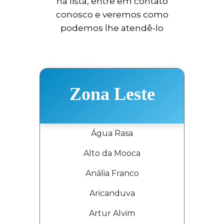
na lista, entre em contato
conosco e veremos como
podemos lhe atendê-lo
Zona Leste
Água Rasa
Alto da Mooca
Anália Franco
Aricanduva
Artur Alvim