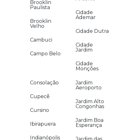
Brooklin
Paulista
Cidade
Ademar
Brooklin
Velho
Cidade Dutra
Cambuci
Cidade
Jardim
Campo Belo
Cidade
Monções
Consolação
Jardim
Aeroporto
Cupecê
Jardim Alto
Congonhas
Cursino
Jardim Boa
Ibirapuera
Esperança
Indianópolis
Jardim das