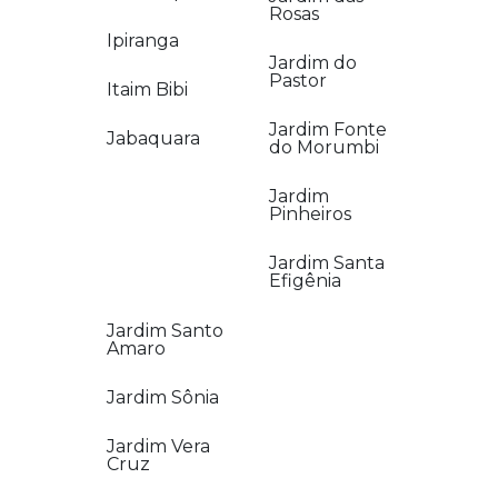
Rosas
Ipiranga
Jardim do
Pastor
Itaim Bibi
Jardim Fonte
Jabaquara
do Morumbi
Jardim
Pinheiros
Jardim Santa
Efigênia
Jardim Santo
Amaro
Jardim Sônia
Jardim Vera
Cruz