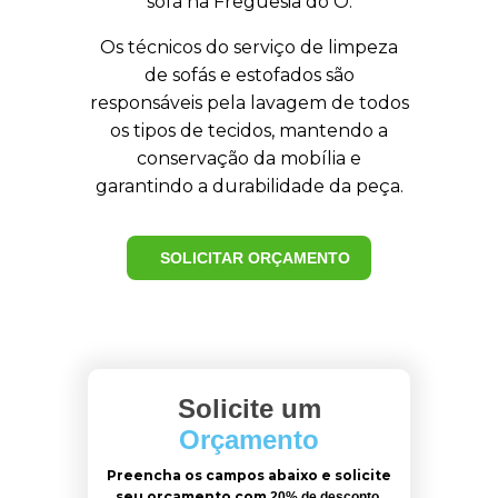
sofá na Freguesia do Ó.
Os técnicos do serviço de limpeza
de sofás e estofados são
responsáveis pela lavagem de todos
os tipos de tecidos, mantendo a
conservação da mobília e
garantindo a durabilidade da peça.
SOLICITAR ORÇAMENTO
Solicite um
Orçamento
Preencha os campos abaixo e solicite
seu orçamento com
20% de desconto.