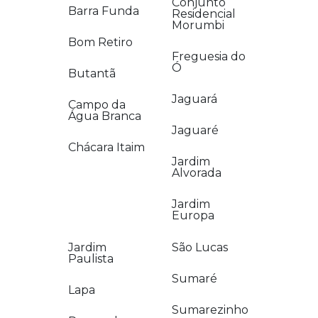
Conjunto
Barra Funda
Residencial
Morumbi
Bom Retiro
Freguesia do
Ó
Butantã
Jaguará
Campo da
Água Branca
Jaguaré
Chácara Itaim
Jardim
Alvorada
Jardim
Europa
Jardim
São Lucas
Paulista
Sumaré
Lapa
Sumarezinho