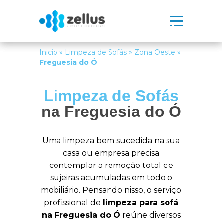
Inicio
»
Limpeza de Sofás
»
Zona Oeste
»
Freguesia do Ó
Limpeza de Sofás
na Freguesia do Ó
Uma limpeza bem sucedida na sua
casa ou empresa precisa
contemplar a remoção total de
sujeiras acumuladas em todo o
mobiliário. Pensando nisso, o serviço
profissional de
limpeza para sofá
na Freguesia do Ó
reúne diversos