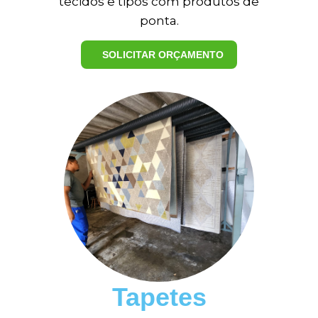
tecidos e tipos com produtos de
ponta.
SOLICITAR ORÇAMENTO
Tapetes