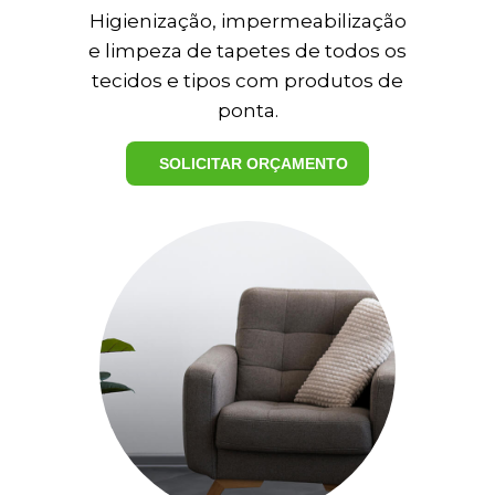
Higienização, impermeabilização
e limpeza de tapetes de todos os
tecidos e tipos com produtos de
ME LIGUE AGORA
ponta.
5
SOLICITAR ORÇAMENTO