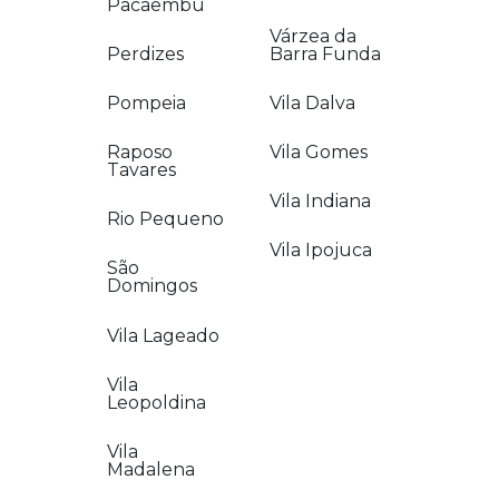
Pacaembu
Várzea da
Perdizes
Barra Funda
Pompeia
Vila Dalva
Raposo
Vila Gomes
Tavares
Vila Indiana
Rio Pequeno
Vila Ipojuca
São
Domingos
Vila Lageado
Vila
Leopoldina
Vila
Madalena