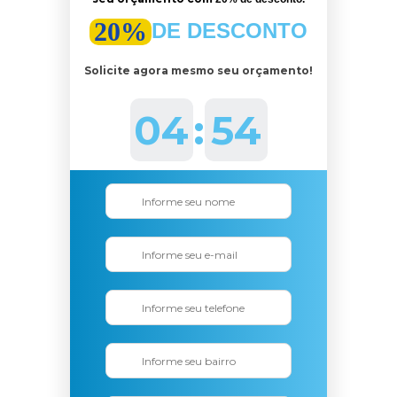
20%
DE DESCONTO
Solicite agora mesmo seu orçamento!
04
:
53