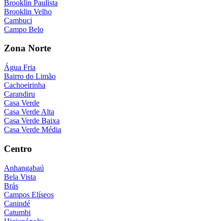
Brooklin Paulista
Brooklin Velho
Cambuci
Campo Belo
Zona Norte
Água Fria
Bairro do Limão
Cachoeirinha
Carandiru
Casa Verde
Casa Verde Alta
Casa Verde Baixa
Casa Verde Média
Centro
Anhangabaú
Bela Vista
Brás
Campos Elíseos
Canindé
Catumbi