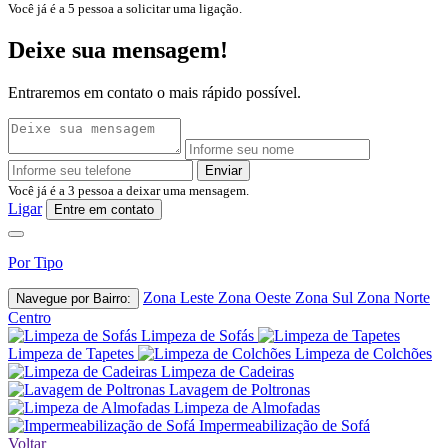
Você já é a
5
pessoa a solicitar uma ligação.
Deixe sua mensagem!
Entraremos em contato o mais rápido possível.
Enviar
Você já é a
3
pessoa a deixar uma mensagem.
Ligar
Entre em contato
Por Tipo
Zona Leste
Zona Oeste
Zona Sul
Zona Norte
Navegue por Bairro:
Centro
Limpeza de Sofás
Limpeza de Tapetes
Limpeza de Colchões
Limpeza de Cadeiras
Lavagem de Poltronas
Limpeza de Almofadas
Impermeabilização de Sofá
Voltar