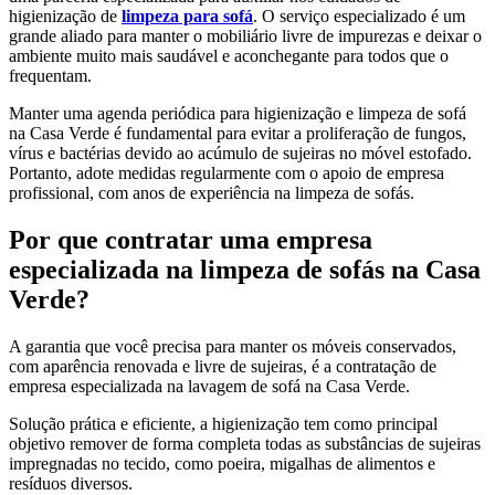
higienização de
limpeza para sofá
. O serviço especializado é um
grande aliado para manter o mobiliário livre de impurezas e deixar o
ambiente muito mais saudável e aconchegante para todos que o
frequentam.
Manter uma agenda periódica para higienização e limpeza de sofá
na Casa Verde é fundamental para evitar a proliferação de fungos,
vírus e bactérias devido ao acúmulo de sujeiras no móvel estofado.
Portanto, adote medidas regularmente com o apoio de empresa
profissional, com anos de experiência na limpeza de sofás.
Por que contratar uma empresa
especializada na limpeza de sofás na Casa
Verde?
A garantia que você precisa para manter os móveis conservados,
com aparência renovada e livre de sujeiras, é a contratação de
empresa especializada na lavagem de sofá na Casa Verde.
Solução prática e eficiente, a higienização tem como principal
objetivo remover de forma completa todas as substâncias de sujeiras
impregnadas no tecido, como poeira, migalhas de alimentos e
resíduos diversos.