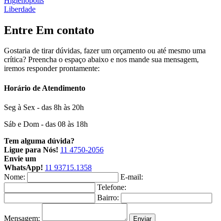
Higienópolis
Liberdade
Entre
Em contato
Gostaria de tirar dúvidas, fazer um orçamento ou até mesmo uma
crítica? Preencha o espaço abaixo e nos mande sua mensagem,
iremos responder prontamente:
Horário de Atendimento
Seg à Sex - das 8h às 20h
Sáb e Dom - das 08 às 18h
Tem alguma dúvida?
Ligue para Nós!
11 4750-2056
Envie um
WhatsApp!
11 93715.1358
Nome:
E-mail:
Telefone:
Bairro:
Mensagem:
Enviar