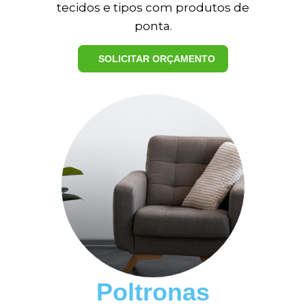
tecidos e tipos com produtos de
ponta.
ME LIGUE AGORA
SOLICITAR ORÇAMENTO
5
Poltronas