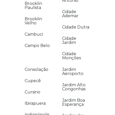
Antônio
Brooklin
Paulista
Cidade
Ademar
Brooklin
Velho
Cidade Dutra
Cambuci
Cidade
Jardim
Campo Belo
Cidade
Monções
Consolação
Jardim
Aeroporto
Cupecê
Jardim Alto
Congonhas
Cursino
Jardim Boa
Ibirapuera
Esperança
Indianópolis