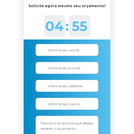
Solicite agora mesmo seu orçamento!
04
:
53