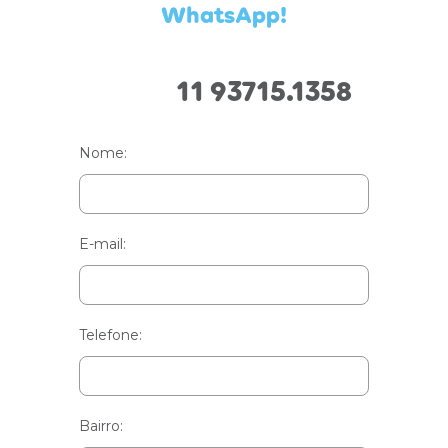
WhatsApp!
11 93715.1358
Nome:
E-mail:
Telefone:
Bairro: