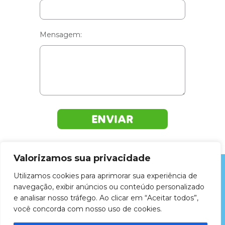
Mensagem:
ENVIAR
Valorizamos sua privacidade
Utilizamos cookies para aprimorar sua experiência de
ZELLUS LIMPEZA E HIGIENIZAÇÃO DE
navegação, exibir anúncios ou conteúdo personalizado
ESTOFADOS LTDA © 2026 - Todos os
e analisar nosso tráfego. Ao clicar em “Aceitar todos”,
direitos reservados.
você concorda com nosso uso de cookies.
Criação de Sites: