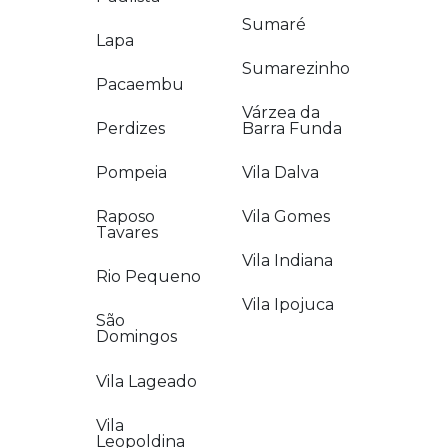
Sumaré
Lapa
Sumarezinho
Pacaembu
Várzea da
Perdizes
Barra Funda
Pompeia
Vila Dalva
Raposo
Vila Gomes
Tavares
Vila Indiana
Rio Pequeno
Vila Ipojuca
São
Domingos
Vila Lageado
Vila
Leopoldina