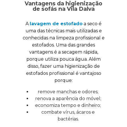
Vantagens da higienização
de sofás na Vila Dalva
A
lavagem de estofado
a seco é
uma das técnicas mais utilizadas e
conhecidas na limpeza profissional e
estofados. Uma das grandes
vantagens é a secagem rápida,
porque utiliza pouca água. Além
disso, fazer uma higienização de
estofados profissional é vantajoso
porque:
remove manchas e odores;
renova a aparência do móvel;
economiza tempo e dinheiro;
combate vírus, ácaros e
bactérias.