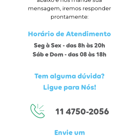
abaixo e nos mande sua
mensagem, iremos responder
prontamente:
Horário de Atendimento
Seg à Sex - das 8h às 20h
Sáb e Dom - das 08 às 18h
Tem alguma dúvida?
Ligue para Nós!
11 4750-2056
Envie um