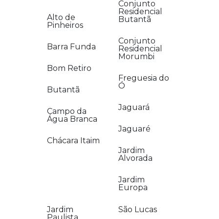
Conjunto
Residencial
Alto de
Butantã
Pinheiros
Conjunto
Barra Funda
Residencial
Morumbi
Bom Retiro
Freguesia do
Ó
Butantã
Jaguará
Campo da
Água Branca
Jaguaré
Chácara Itaim
Jardim
Alvorada
Jardim
Europa
Jardim
São Lucas
Paulista