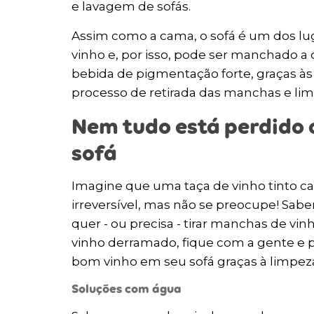
e lavagem de sofás.
Assim como a cama, o sofá é um dos lug
vinho e, por isso, pode ser manchado 
bebida de pigmentação forte, graças às 
processo de retirada das manchas e lim
Nem tudo está perdido
sofá
Imagine que uma taça de vinho tinto cai
irreversível, mas não se preocupe! Sa
quer - ou precisa - tirar manchas de vin
vinho derramado, fique com a gente e
bom vinho em seu sofá graças à limpeza
Soluções com água