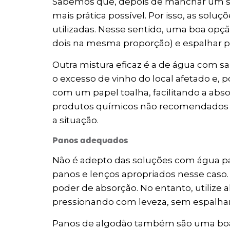
Sabemos que, depois de manchar um sof
mais prática possível. Por isso, as sol
utilizadas. Nesse sentido, uma boa opç
dois na mesma proporção) e espalhar p
Outra mistura eficaz é a de água com sa
o excesso de vinho do local afetado e, 
com um papel toalha, facilitando a ab
produtos químicos não recomendados pa
a situação.
Panos adequados
Não é adepto das soluções com água par
panos e lenços apropriados nesse caso. P
poder de absorção. No entanto, utilize 
pressionando com leveza, sem espalha
Panos de algodão também são uma boa 