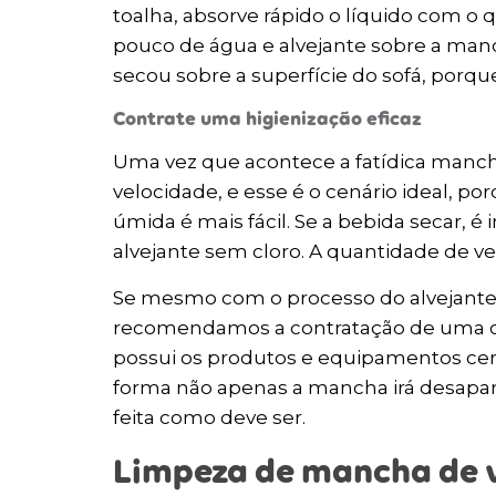
toalha, absorve rápido o líquido com o 
pouco de água e alvejante sobre a manc
secou sobre a superfície do sofá, porque
Contrate uma higienização eficaz
Uma vez que acontece a fatídica manch
velocidade, e esse é o cenário ideal, p
úmida é mais fácil. Se a bebida secar, 
alvejante sem cloro. A quantidade de v
Se mesmo com o processo do alvejante 
recomendamos a contratação de uma or
possui os produtos e equipamentos cert
forma não apenas a mancha irá desapare
feita como deve ser.
Limpeza de mancha de vi