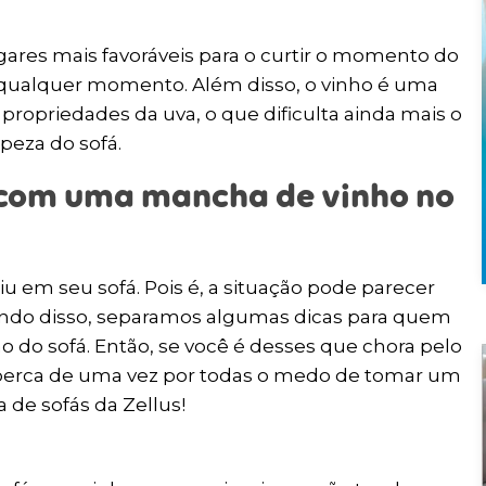
ares mais favoráveis para o curtir o momento do
a qualquer momento. Além disso, o vinho é uma
propriedades da uva, o que dificulta ainda mais o
peza do sofá.
 com uma mancha de vinho no
u em seu sofá. Pois é, a situação pode parecer
bendo disso, separamos algumas dicas para quem
ho do sofá. Então, se você é desses que chora pelo
 perca de uma vez por todas o medo de tomar um
 de sofás da Zellus!