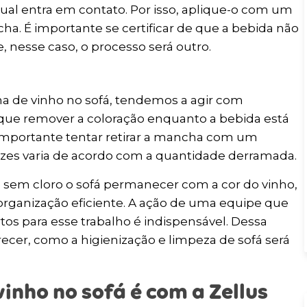
qual entra em contato. Por isso, aplique-o com um
ha. É importante se certificar de que a bebida não
, nesse caso, o processo será outro.
a de vinho no sofá, tendemos a agir com
orque remover a coloração enquanto a bebida está
é importante tentar retirar a mancha com um
ezes varia de acordo com a quantidade derramada.
sem cloro o sofá permanecer com a cor do vinho,
ganização eficiente. A ação de uma equipe que
os para esse trabalho é indispensável. Dessa
cer, como a higienização e limpeza de sofá será
nho no sofá é com a Zellus