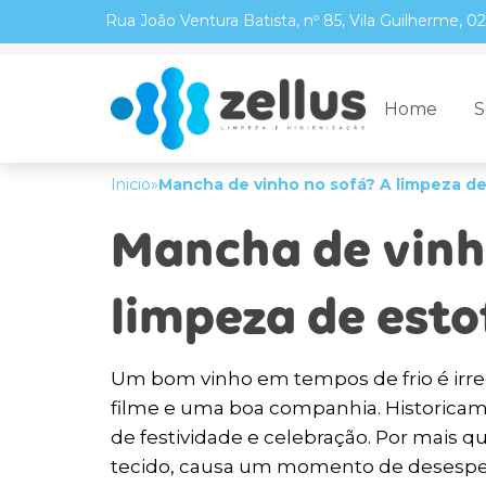
Rua João Ventura Batista, nº 85, Vila Guilherme, 
Home
S
Inicio
»
Mancha de vinho no sofá? A limpeza de
Mancha de vinh
limpeza de esto
Um bom vinho em tempos de frio é irr
filme e uma boa companhia. Historica
de festividade e celebração. Por mais 
tecido, causa um momento de desesp