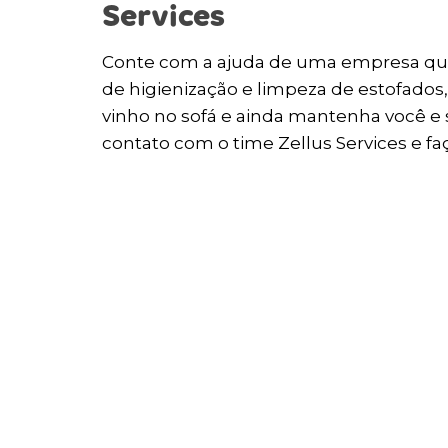
Services
Conte com a ajuda de uma empresa que
de higienização e limpeza de estofados
vinho no sofá e ainda mantenha você e s
contato com o time Zellus Services e f