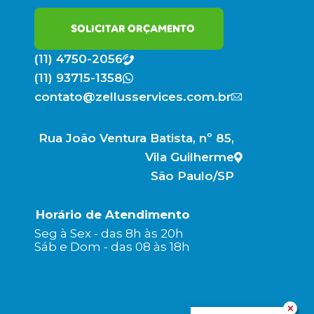
SOLICITAR ORÇAMENTO
(11) 4750-2056
(11) 93715-1358
contato@zellusservices.com.br
Rua João Ventura Batista, nº 85,
Vila Guilherme
São Paulo/SP
Horário de Atendimento
Seg à Sex - das 8h às 20h
Sáb e Dom - das 08 às 18h