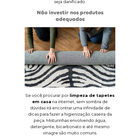
seja danificado.
Não investir nos produtos
adequados
ME LIGUE AGORA
5
Se você procurar por
limpeza de tapetes
em casa
na internet, sem sombra de
dúvidas irá encontrar uma infinidade de
dicas para fazer a higienização caseira da
peça. Misturinhas envolvendo água,
detergente, bicarbonato e até mesmo
vinagre são muito comuns.