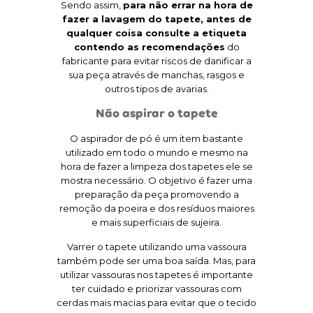
Sendo assim,
para não errar na hora de
fazer a lavagem do tapete, antes de
qualquer coisa consulte a etiqueta
contendo as recomendações
do
fabricante para evitar riscos de danificar a
sua peça através de manchas, rasgos e
outros tipos de avarias.
Não aspirar o tapete
O aspirador de pó é um item bastante
utilizado em todo o mundo e mesmo na
hora de fazer a limpeza dos tapetes ele se
mostra necessário. O objetivo é fazer uma
preparação da peça promovendo a
remoção da poeira e dos resíduos maiores
e mais superficiais de sujeira.
Varrer o tapete utilizando uma vassoura
também pode ser uma boa saída. Mas, para
utilizar vassouras nos tapetes é importante
ter cuidado e priorizar vassouras com
cerdas mais macias para evitar que o tecido