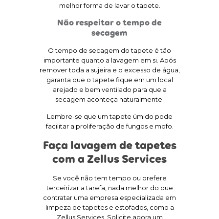
melhor forma de lavar o tapete.
Não respeitar o tempo de
secagem
O tempo de secagem do tapete é tão
importante quanto a lavagem em si. Após
remover toda a sujeira e o excesso de água,
garanta que o tapete fique em um local
arejado e bem ventilado para que a
secagem aconteça naturalmente.
Lembre-se que um tapete úmido pode
facilitar a proliferação de fungos e mofo.
Faça lavagem de tapetes
com a Zellus Services
Se você não tem tempo ou prefere
terceirizar a tarefa, nada melhor do que
contratar uma empresa especializada em
limpeza de tapetes e estofados, como a
Zellus Services. Solicite agora um