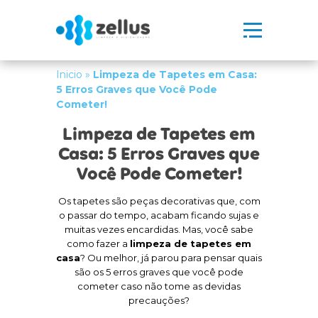
Inicio
»
Limpeza de Tapetes em Casa:
5 Erros Graves que Você Pode
Cometer!
Limpeza de Tapetes em
Casa: 5 Erros Graves que
Você Pode Cometer!
Os tapetes são peças decorativas que, com
o passar do tempo, acabam ficando sujas e
muitas vezes encardidas. Mas, você sabe
como fazer a
limpeza de tapetes em
casa
? Ou melhor, já parou para pensar quais
são os 5 erros graves que você pode
cometer caso não tome as devidas
precauções?