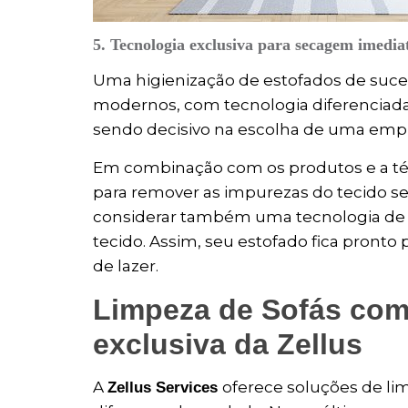
5. Tecnologia exclusiva para secagem imedia
Uma higienização de estofados de suc
modernos, com tecnologia diferenciada
sendo decisivo na escolha de uma empr
Em combinação com os produtos e a téc
para remover as impurezas do tecido sem
considerar também uma tecnologia de 
tecido. Assim, seu estofado fica pront
de lazer.
Limpeza de Sofás com
exclusiva da Zellus
A
oferece soluções de li
Zellus Services