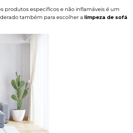
es produtos específicos e não inflamáveis é um
nsiderado também para escolher a
limpeza de sofá
ME LIGUE AGORA
5