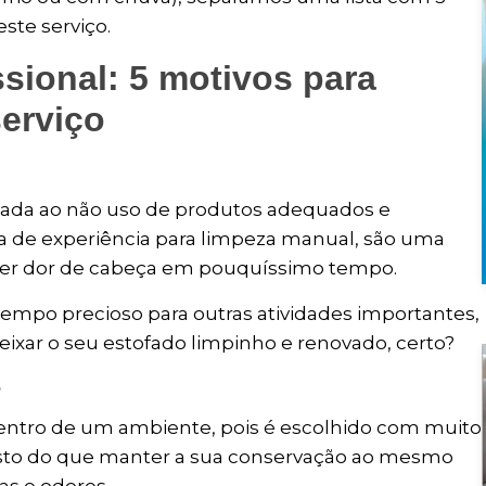
ste serviço.
ssional: 5 motivos para
serviço
iada ao não uso de produtos adequados e
ta de experiência para limpeza manual, são uma
zer dor de cabeça em pouquíssimo tempo.
empo precioso para outras atividades importantes,
eixar o seu estofado limpinho e renovado, certo?
s
dentro de um ambiente, pois é escolhido com muito
justo do que manter a sua conservação ao mesmo