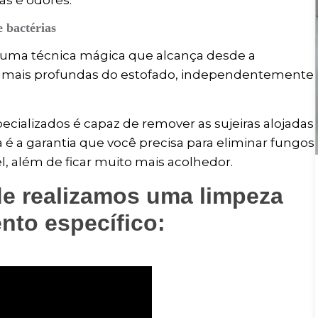
s e odores.
e bactérias
 uma técnica mágica que alcança desde a
as mais profundas do estofado, independentemente
pecializados é capaz de remover as sujeiras alojadas
a é a garantia que você precisa para eliminar fungos
l, além de ficar muito mais acolhedor.
de realizamos uma limpeza
nto específico: