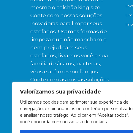
Lav
mesmo o colchão king size.
Conte com nossas soluções
Lim
inovadoras para limpar seus
Impe
estofados. Usamos formas de
limpeza que não mancham e
nem prejudicam seus
estofados, livramos você e sua
família de ácaros, bactérias,
vírus e até mesmo fungos.
Conte com as nossas soluções.
Valorizamos sua privacidade
Siga-nos:
Utilizamos cookies para aprimorar sua experiência de
navegação, exibir anúncios ou conteúdo personalizado
e analisar nosso tráfego. Ao clicar em “Aceitar todos”,
você concorda com nosso uso de cookies.