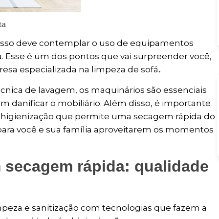
ta
esso deve contemplar o uso de equipamentos
. Esse é um dos pontos que vai surpreender você,
esa especializada na limpeza de sofá
.
nica de lavagem, os maquinários são essenciais
 danificar o mobiliário. Além disso, é importante
higienização que permite uma secagem rápida do
o para você e sua família aproveitarem os momentos
 secagem rápida: qualidade
mpeza e sanitização com tecnologias que fazem a